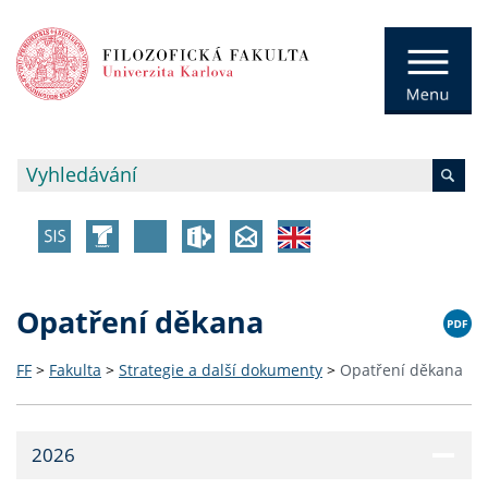
Opatření děkana
FF
>
Fakulta
>
Strategie a další dokumenty
>
Opatření děkana
2026