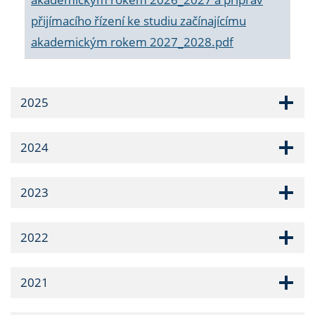
přijímacího řízení ke studiu začínajícímu
akademickým rokem 2027_2028.pdf
2025
2024
2023
2022
2021