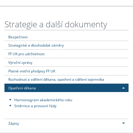
Strategie a další dokumenty
Bezpečnost
Strategické a dlouhodobé záměry
FF UK pro udržitelnost
Výroční zprávy
Platné vnitřní předpisy FF UK
Rozhodnutí a sdělení děkana, opatření a sdělení tajemníka
Opatření děkana
Harmonogram akademického roku
Směrnice a provozní řády
Zápisy