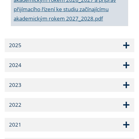
přijímacího řízení ke studiu začínajícímu
akademickým rokem 2027_2028.pdf
2025
2024
2023
2022
2021