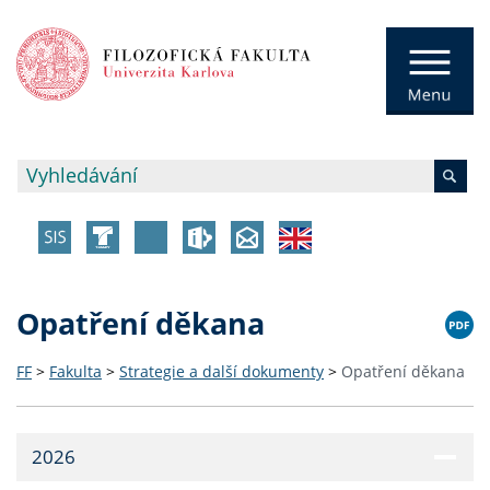
Opatření děkana
FF
>
Fakulta
>
Strategie a další dokumenty
>
Opatření děkana
2026