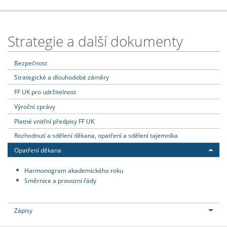
Strategie a další dokumenty
Bezpečnost
Strategické a dlouhodobé záměry
FF UK pro udržitelnost
Výroční zprávy
Platné vnitřní předpisy FF UK
Rozhodnutí a sdělení děkana, opatření a sdělení tajemníka
Opatření děkana
Harmonogram akademického roku
Směrnice a provozní řády
Zápisy