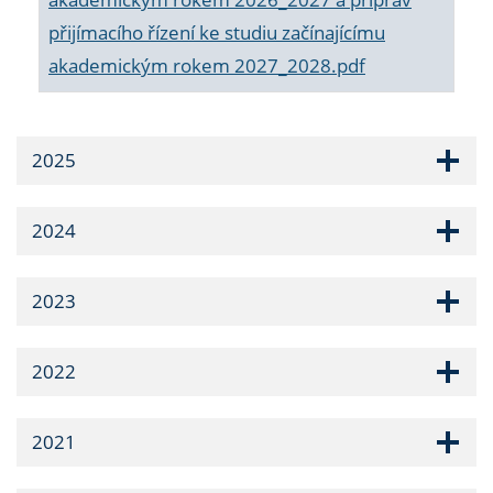
přijímacího řízení ke studiu začínajícímu
akademickým rokem 2027_2028.pdf
2025
2024
2023
2022
2021