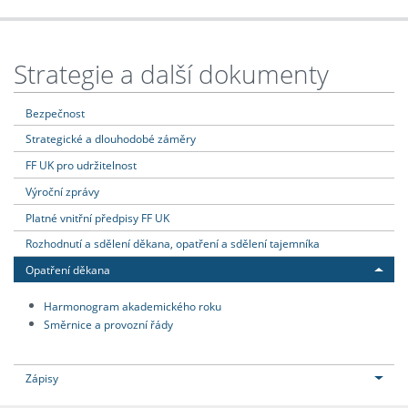
Strategie a další dokumenty
Bezpečnost
Strategické a dlouhodobé záměry
FF UK pro udržitelnost
Výroční zprávy
Platné vnitřní předpisy FF UK
Rozhodnutí a sdělení děkana, opatření a sdělení tajemníka
Opatření děkana
Harmonogram akademického roku
Směrnice a provozní řády
Zápisy