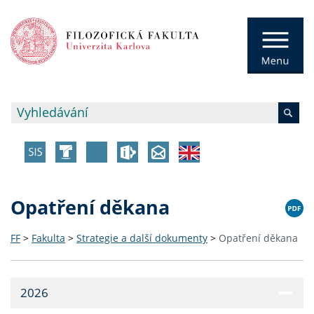
Opatření děkana
FF
>
Fakulta
>
Strategie a další dokumenty
>
Opatření děkana
2026