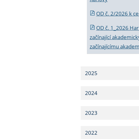
OD č. 2/2026 k
ce
OD č. 1_2026 Har
začínající akademic
začínajícímu akade
2025
2024
2023
2022