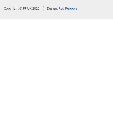
Copyright © FF UK 2026
Design:
Red Peppers