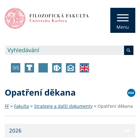
Opatření děkana
FF
>
Fakulta
>
Strategie a další dokumenty
>
Opatření děkana
2026