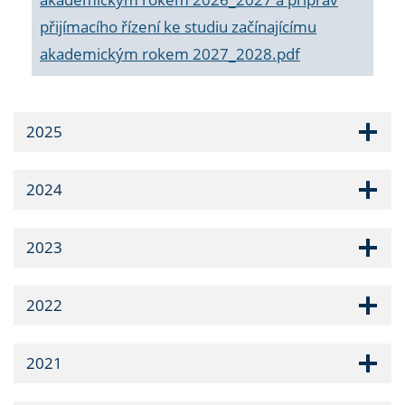
přijímacího řízení ke studiu začínajícímu
akademickým rokem 2027_2028.pdf
2025
2024
2023
2022
2021