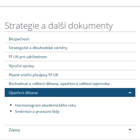
Strategie a další dokumenty
Bezpečnost
Strategické a dlouhodobé záměry
FF UK pro udržitelnost
Výroční zprávy
Platné vnitřní předpisy FF UK
Rozhodnutí a sdělení děkana, opatření a sdělení tajemníka
Opatření děkana
Harmonogram akademického roku
Směrnice a provozní řády
Zápisy