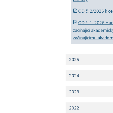
OD č. 2/2026 k
ce
OD č. 1_2026 Har
začínající akademic
začínajícímu akade
2025
2024
2023
2022