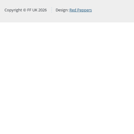
Copyright © FF UK 2026
Design:
Red Peppers