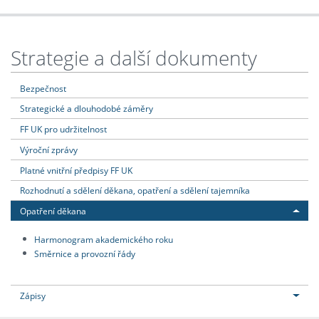
Strategie a další dokumenty
Bezpečnost
Strategické a dlouhodobé záměry
FF UK pro udržitelnost
Výroční zprávy
Platné vnitřní předpisy FF UK
Rozhodnutí a sdělení děkana, opatření a sdělení tajemníka
Opatření děkana
Harmonogram akademického roku
Směrnice a provozní řády
Zápisy