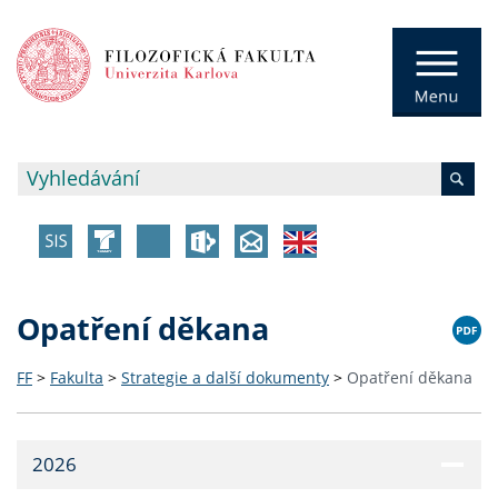
Opatření děkana
FF
>
Fakulta
>
Strategie a další dokumenty
>
Opatření děkana
2026