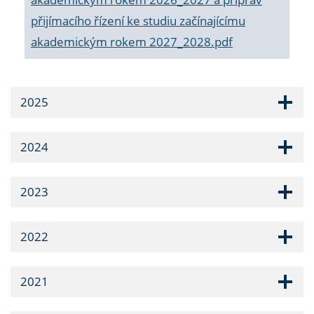
přijímacího řízení ke studiu začínajícímu
akademickým rokem 2027_2028.pdf
2025
2024
2023
2022
2021