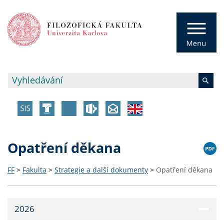
Opatření děkana
FF
>
Fakulta
>
Strategie a další dokumenty
>
Opatření děkana
2026