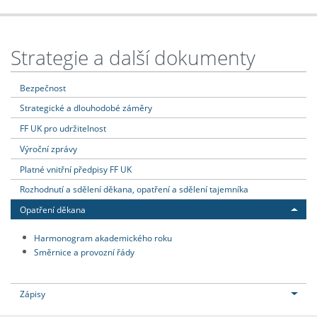
Strategie a další dokumenty
Bezpečnost
Strategické a dlouhodobé záměry
FF UK pro udržitelnost
Výroční zprávy
Platné vnitřní předpisy FF UK
Rozhodnutí a sdělení děkana, opatření a sdělení tajemníka
Opatření děkana
Harmonogram akademického roku
Směrnice a provozní řády
Zápisy