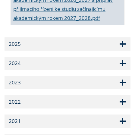
přijímacího řízení ke studiu začínajícímu
akademickým rokem 2027_2028.pdf
2025
2024
2023
2022
2021