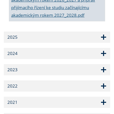
přijímacího řízení ke studiu začínajícímu
akademickým rokem 2027_2028.pdf
2025
2024
2023
2022
2021