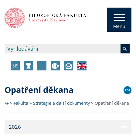
Opatření děkana
FF
>
Fakulta
>
Strategie a další dokumenty
>
Opatření děkana
2026