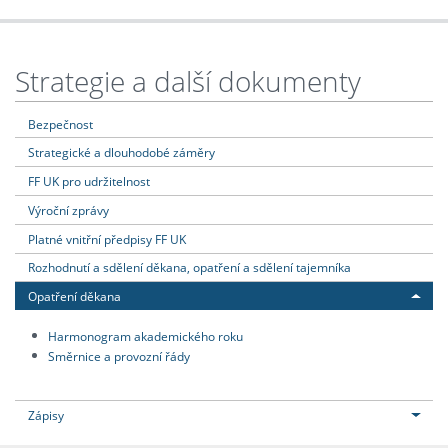
Strategie a další dokumenty
Bezpečnost
Strategické a dlouhodobé záměry
FF UK pro udržitelnost
Výroční zprávy
Platné vnitřní předpisy FF UK
Rozhodnutí a sdělení děkana, opatření a sdělení tajemníka
Opatření děkana
Harmonogram akademického roku
Směrnice a provozní řády
Zápisy