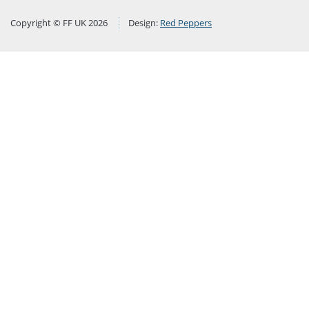
Copyright © FF UK 2026
Design:
Red Peppers