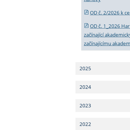
OD č. 2/2026 k
ce
OD č. 1_2026 Har
začínající akademic
začínajícímu akade
2025
2024
2023
2022