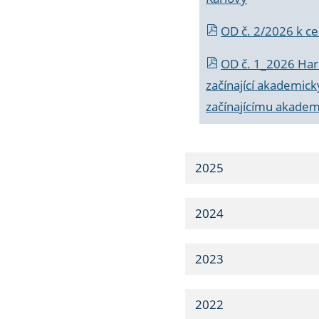
OD č. 2/2026 k
ce
OD č. 1_2026 Har
začínající akademic
začínajícímu akade
2025
2024
2023
2022