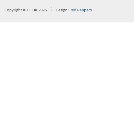
Copyright © FF UK 2026
Design:
Red Peppers