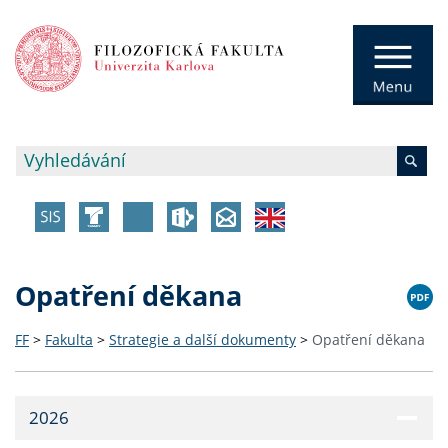
Opatření děkana
FF
>
Fakulta
>
Strategie a další dokumenty
>
Opatření děkana
2026