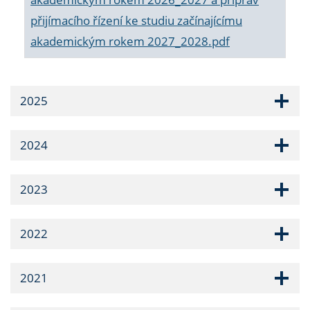
přijímacího řízení ke studiu začínajícímu
akademickým rokem 2027_2028.pdf
2025
2024
2023
2022
2021