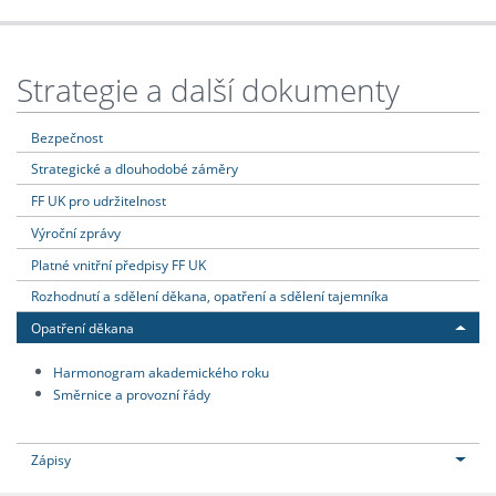
Strategie a další dokumenty
Bezpečnost
Strategické a dlouhodobé záměry
FF UK pro udržitelnost
Výroční zprávy
Platné vnitřní předpisy FF UK
Rozhodnutí a sdělení děkana, opatření a sdělení tajemníka
Opatření děkana
Harmonogram akademického roku
Směrnice a provozní řády
Zápisy