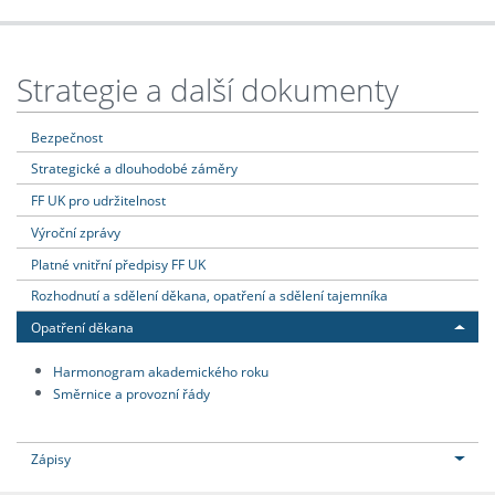
Strategie a další dokumenty
Bezpečnost
Strategické a dlouhodobé záměry
FF UK pro udržitelnost
Výroční zprávy
Platné vnitřní předpisy FF UK
Rozhodnutí a sdělení děkana, opatření a sdělení tajemníka
Opatření děkana
Harmonogram akademického roku
Směrnice a provozní řády
Zápisy