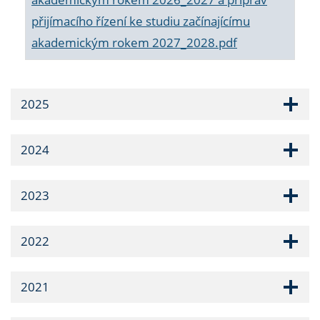
přijímacího řízení ke studiu začínajícímu
akademickým rokem 2027_2028.pdf
2025
2024
2023
2022
2021