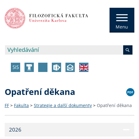
Opatření děkana
FF
>
Fakulta
>
Strategie a další dokumenty
>
Opatření děkana
2026