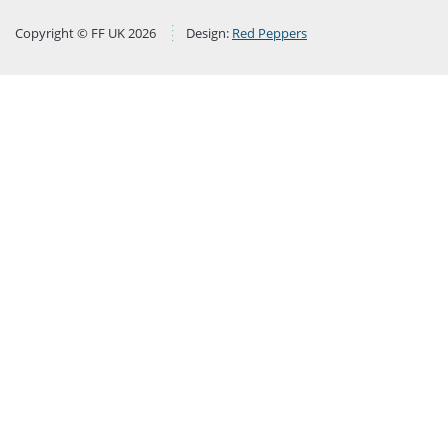
Copyright © FF UK 2026
Design:
Red Peppers