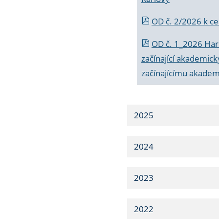
OD č. 2/2026 k
ce
OD č. 1_2026 Har
začínající akademic
začínajícímu akade
2025
2024
2023
2022