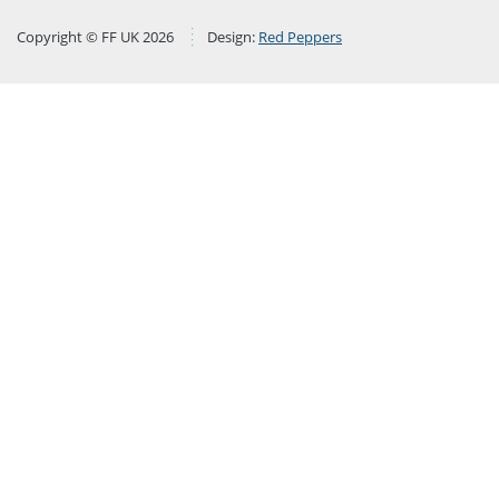
Copyright © FF UK 2026
Design:
Red Peppers