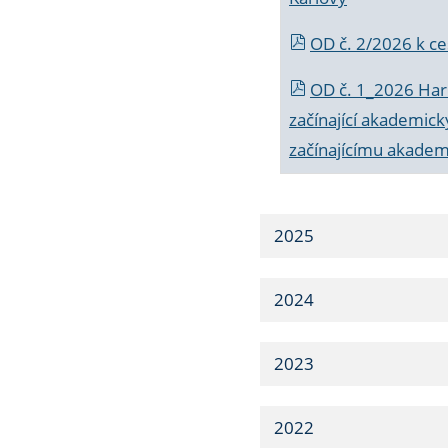
OD č. 2/2026 k
ce
OD č. 1_2026 Har
začínající akademic
začínajícímu akade
2025
2024
2023
2022