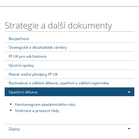
Strategie a další dokumenty
Bezpečnost
Strategické a dlouhodobé záměry
FF UK pro udržitelnost
Výroční zprávy
Platné vnitřní předpisy FF UK
Rozhodnutí a sdělení děkana, opatření a sdělení tajemníka
Opatření děkana
Harmonogram akademického roku
Směrnice a provozní řády
Zápisy