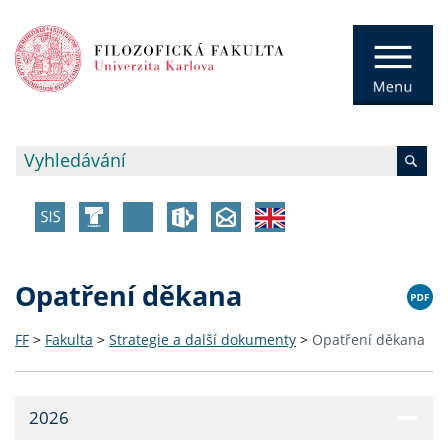
Opatření děkana
FF
>
Fakulta
>
Strategie a další dokumenty
>
Opatření děkana
2026