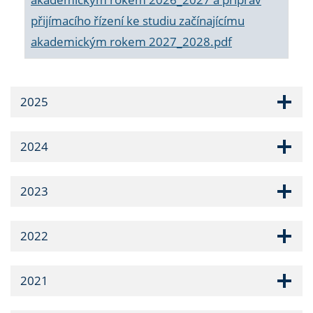
přijímacího řízení ke studiu začínajícímu
akademickým rokem 2027_2028.pdf
2025
2024
2023
2022
2021