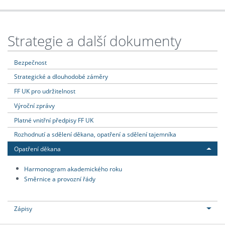
Strategie a další dokumenty
Bezpečnost
Strategické a dlouhodobé záměry
FF UK pro udržitelnost
Výroční zprávy
Platné vnitřní předpisy FF UK
Rozhodnutí a sdělení děkana, opatření a sdělení tajemníka
Opatření děkana
Harmonogram akademického roku
Směrnice a provozní řády
Zápisy