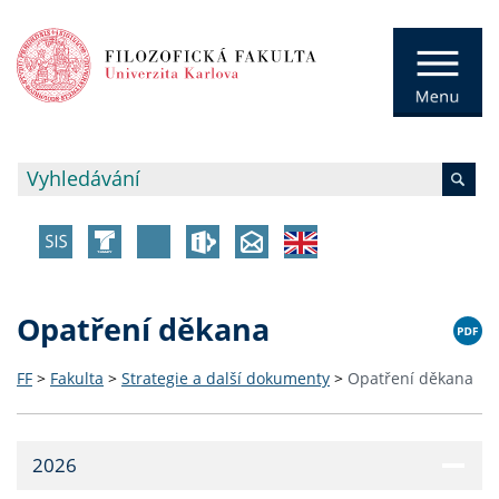
Opatření děkana
FF
>
Fakulta
>
Strategie a další dokumenty
>
Opatření děkana
2026