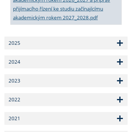
přijímacího řízení ke studiu začínajícímu
akademickým rokem 2027_2028.pdf
2025
2024
2023
2022
2021