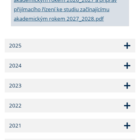
přijímacího řízení ke studiu začínajícímu
akademickým rokem 2027_2028.pdf
2025
2024
2023
2022
2021