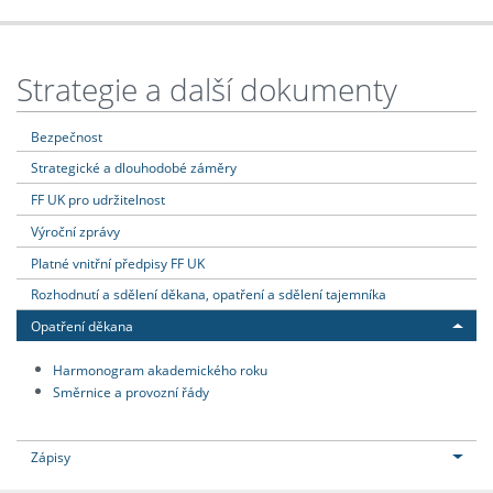
Strategie a další dokumenty
Bezpečnost
Strategické a dlouhodobé záměry
FF UK pro udržitelnost
Výroční zprávy
Platné vnitřní předpisy FF UK
Rozhodnutí a sdělení děkana, opatření a sdělení tajemníka
Opatření děkana
Harmonogram akademického roku
Směrnice a provozní řády
Zápisy