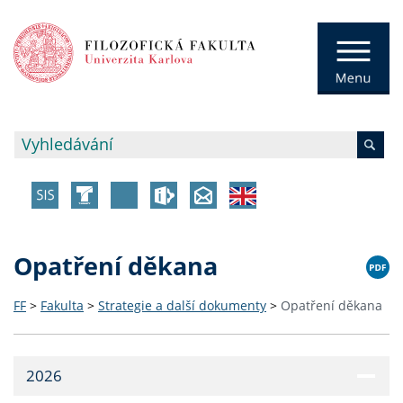
Opatření děkana
FF
>
Fakulta
>
Strategie a další dokumenty
>
Opatření děkana
2026