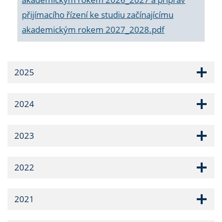
přijímacího řízení ke studiu začínajícímu
akademickým rokem 2027_2028.pdf
2025
2024
2023
2022
2021