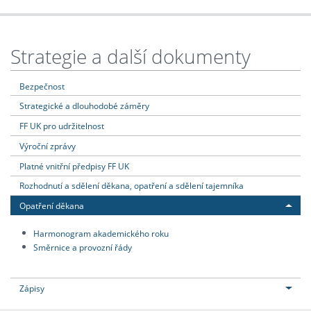
Strategie a další dokumenty
Bezpečnost
Strategické a dlouhodobé záměry
FF UK pro udržitelnost
Výroční zprávy
Platné vnitřní předpisy FF UK
Rozhodnutí a sdělení děkana, opatření a sdělení tajemníka
Opatření děkana
Harmonogram akademického roku
Směrnice a provozní řády
Zápisy