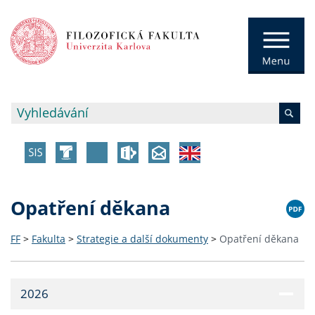
Opatření děkana
FF
>
Fakulta
>
Strategie a další dokumenty
>
Opatření děkana
2026