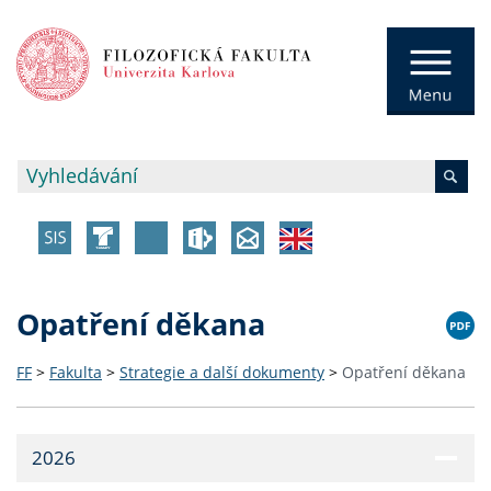
Opatření děkana
FF
>
Fakulta
>
Strategie a další dokumenty
>
Opatření děkana
2026