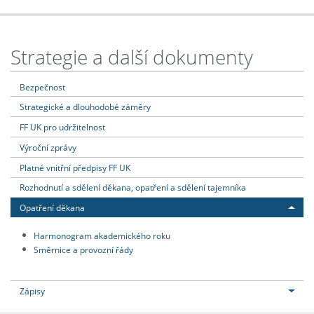
Strategie a další dokumenty
Bezpečnost
Strategické a dlouhodobé záměry
FF UK pro udržitelnost
Výroční zprávy
Platné vnitřní předpisy FF UK
Rozhodnutí a sdělení děkana, opatření a sdělení tajemníka
Opatření děkana
Harmonogram akademického roku
Směrnice a provozní řády
Zápisy