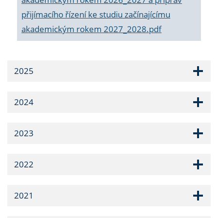
přijímacího řízení ke studiu začínajícímu
akademickým rokem 2027_2028.pdf
2025
2024
2023
2022
2021