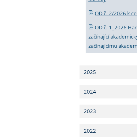
OD č. 2/2026 k
ce
OD č. 1_2026 Har
začínající akademic
začínajícímu akade
2025
2024
2023
2022