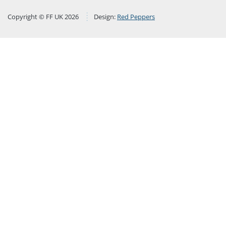
Copyright © FF UK 2026
Design:
Red Peppers