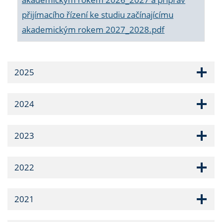
přijímacího řízení ke studiu začínajícímu
akademickým rokem 2027_2028.pdf
2025
2024
2023
2022
2021