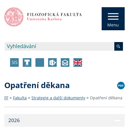
Opatření děkana
FF
>
Fakulta
>
Strategie a další dokumenty
>
Opatření děkana
2026