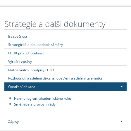
Strategie a další dokumenty
Bezpečnost
Strategické a dlouhodobé záměry
FF UK pro udržitelnost
Výroční zprávy
Platné vnitřní předpisy FF UK
Rozhodnutí a sdělení děkana, opatření a sdělení tajemníka
Opatření děkana
Harmonogram akademického roku
Směrnice a provozní řády
Zápisy