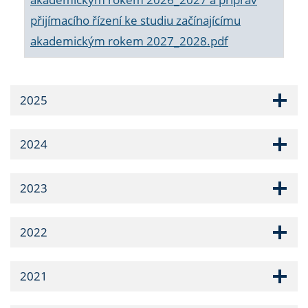
přijímacího řízení ke studiu začínajícímu
akademickým rokem 2027_2028.pdf
2025
2024
2023
2022
2021