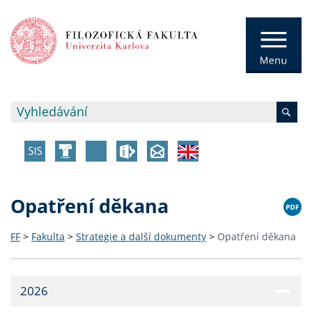
Opatření děkana
FF
>
Fakulta
>
Strategie a další dokumenty
>
Opatření děkana
2026