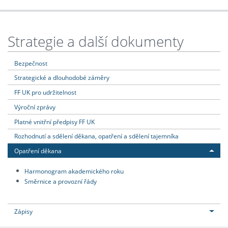
Strategie a další dokumenty
Bezpečnost
Strategické a dlouhodobé záměry
FF UK pro udržitelnost
Výroční zprávy
Platné vnitřní předpisy FF UK
Rozhodnutí a sdělení děkana, opatření a sdělení tajemníka
Opatření děkana
Harmonogram akademického roku
Směrnice a provozní řády
Zápisy