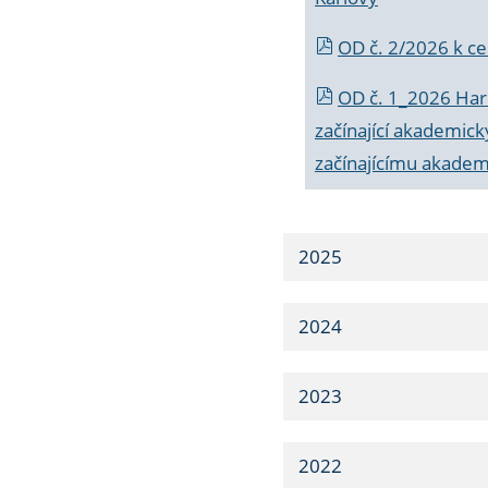
OD č. 2/2026 k
ce
OD č. 1_2026 Har
začínající akademic
začínajícímu akade
2025
2024
2023
2022