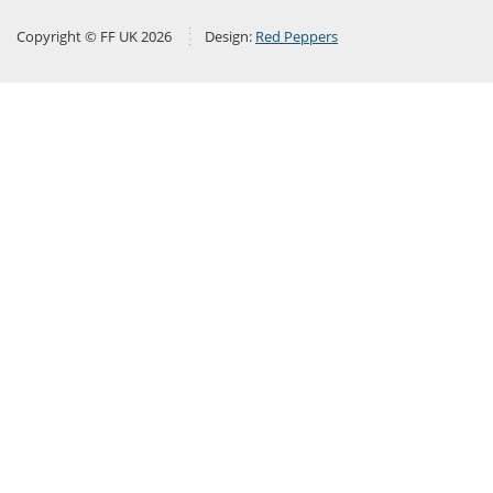
Copyright © FF UK 2026
Design:
Red Peppers