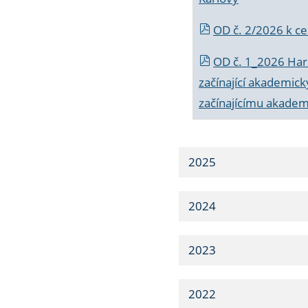
OD č. 2/2026 k
ce
OD č. 1_2026 Har
začínající akademic
začínajícímu akade
2025
2024
2023
2022