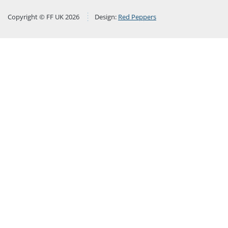
Copyright © FF UK 2026
Design:
Red Peppers