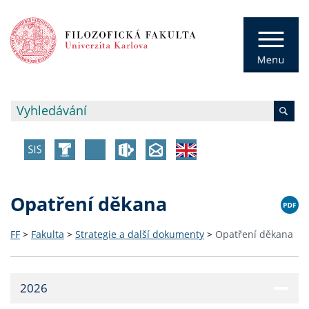
Opatření děkana
FF
>
Fakulta
>
Strategie a další dokumenty
>
Opatření děkana
2026