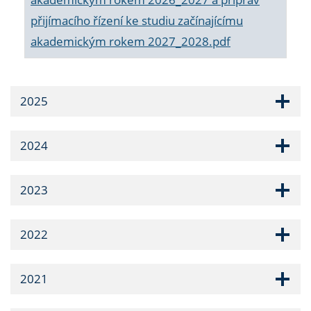
přijímacího řízení ke studiu začínajícímu
akademickým rokem 2027_2028.pdf
2025
2024
2023
2022
2021