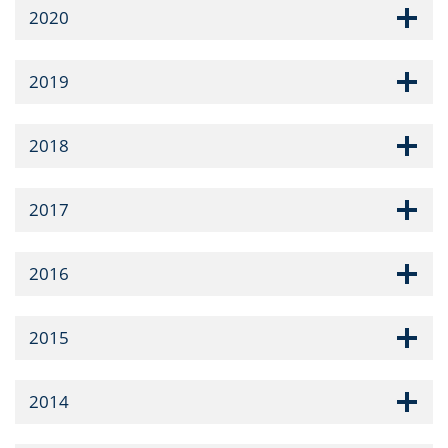
2020
2019
2018
2017
2016
2015
2014