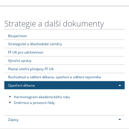
Strategie a další dokumenty
Bezpečnost
Strategické a dlouhodobé záměry
FF UK pro udržitelnost
Výroční zprávy
Platné vnitřní předpisy FF UK
Rozhodnutí a sdělení děkana, opatření a sdělení tajemníka
Opatření děkana
Harmonogram akademického roku
Směrnice a provozní řády
Zápisy