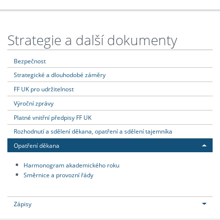
Strategie a další dokumenty
Bezpečnost
Strategické a dlouhodobé záměry
FF UK pro udržitelnost
Výroční zprávy
Platné vnitřní předpisy FF UK
Rozhodnutí a sdělení děkana, opatření a sdělení tajemníka
Opatření děkana
Harmonogram akademického roku
Směrnice a provozní řády
Zápisy