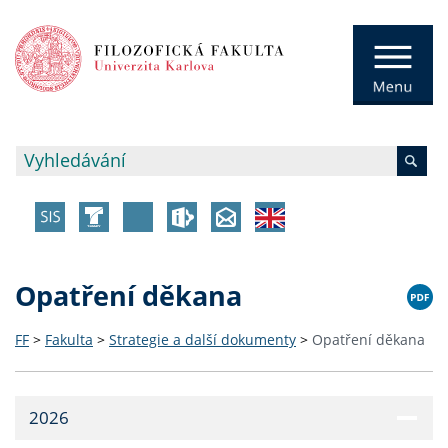
Opatření děkana
FF
>
Fakulta
>
Strategie a další dokumenty
>
Opatření děkana
2026