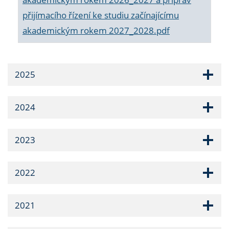
přijímacího řízení ke studiu začínajícímu
akademickým rokem 2027_2028.pdf
2025
2024
2023
2022
2021