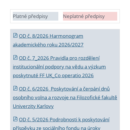
Platné předpisy
Neplatné předpisy
OD č. 8/2026 Harmonogram
akademického roku 2026/2027
OD č. 7_2026 Pravidla pro rozdělení
institucionální podpory na vědu a výzkum
poskytnuté FF UK_Co operatio 2026
OD č. 6/2026 Poskytování a čerpání dnů
osobního volna a rozvoje na Filozofické fakultě
Univerzity Karlovy
OD č. 5/2026 Podrobnosti k poskytování
příspěvku ze sociálního fondu na úroky