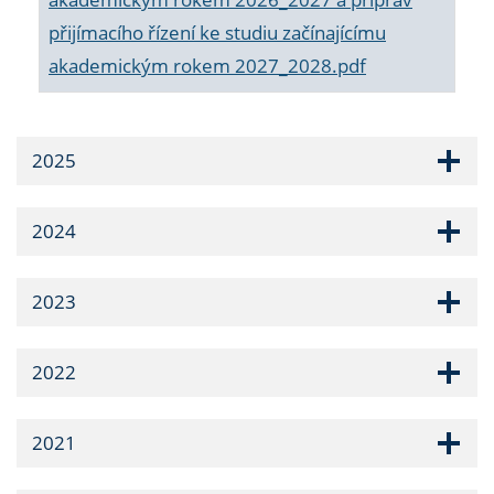
přijímacího řízení ke studiu začínajícímu
akademickým rokem 2027_2028.pdf
2025
2024
2023
2022
2021