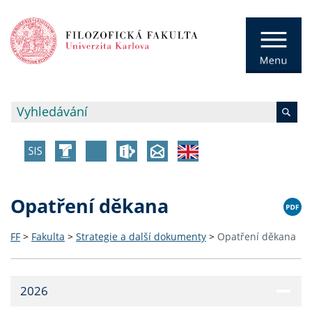
Opatření děkana
FF
>
Fakulta
>
Strategie a další dokumenty
>
Opatření děkana
2026