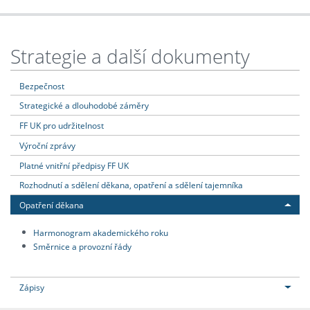
Strategie a další dokumenty
Bezpečnost
Strategické a dlouhodobé záměry
FF UK pro udržitelnost
Výroční zprávy
Platné vnitřní předpisy FF UK
Rozhodnutí a sdělení děkana, opatření a sdělení tajemníka
Opatření děkana
Harmonogram akademického roku
Směrnice a provozní řády
Zápisy