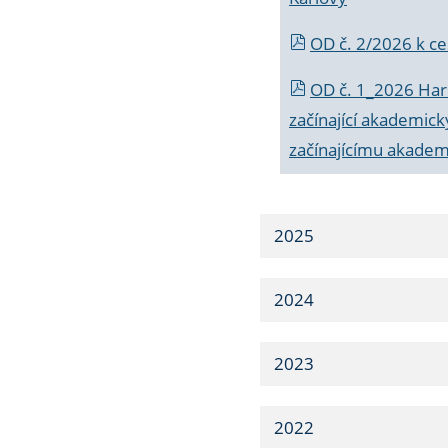
OD č. 2/2026 k
ce
OD č. 1_2026 Har
začínající akademic
začínajícímu akade
2025
2024
2023
2022