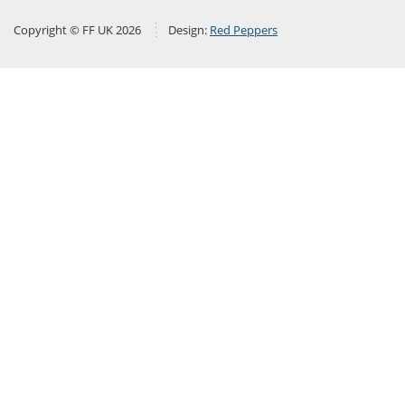
Copyright © FF UK 2026
Design:
Red Peppers