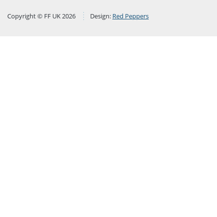
Copyright © FF UK 2026
Design:
Red Peppers