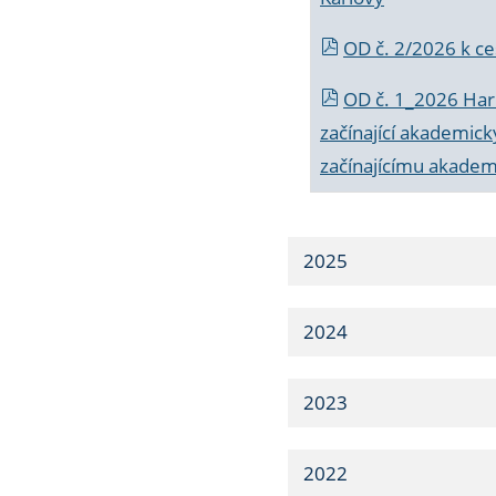
OD č. 2/2026 k
ce
OD č. 1_2026 Har
začínající akademic
začínajícímu akade
2025
2024
2023
2022