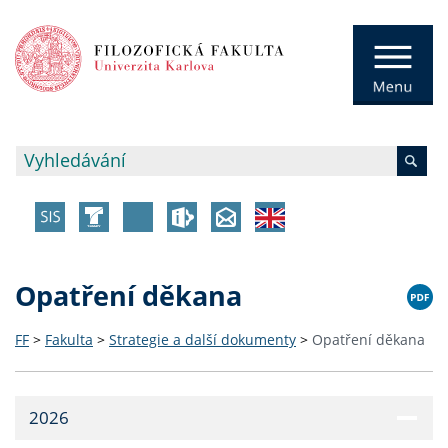
Opatření děkana
FF
>
Fakulta
>
Strategie a další dokumenty
>
Opatření děkana
2026