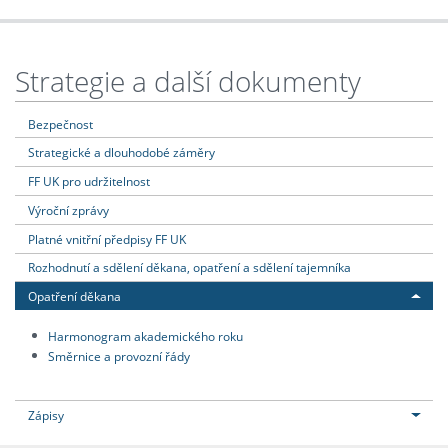
Strategie a další dokumenty
Bezpečnost
Strategické a dlouhodobé záměry
FF UK pro udržitelnost
Výroční zprávy
Platné vnitřní předpisy FF UK
Rozhodnutí a sdělení děkana, opatření a sdělení tajemníka
Opatření děkana
Harmonogram akademického roku
Směrnice a provozní řády
Zápisy