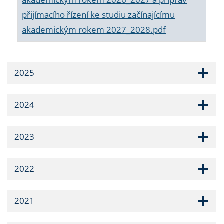
přijímacího řízení ke studiu začínajícímu
akademickým rokem 2027_2028.pdf
2025
2024
2023
2022
2021