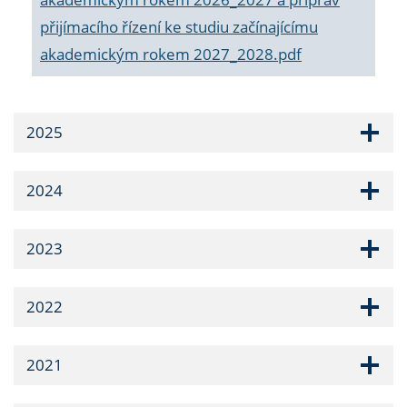
přijímacího řízení ke studiu začínajícímu
akademickým rokem 2027_2028.pdf
2025
2024
2023
2022
2021