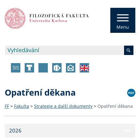
Opatření děkana
FF
>
Fakulta
>
Strategie a další dokumenty
>
Opatření děkana
2026