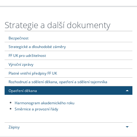
Strategie a další dokumenty
Bezpečnost
Strategické a dlouhodobé záměry
FF UK pro udržitelnost
Výroční zprávy
Platné vnitřní předpisy FF UK
Rozhodnutí a sdělení děkana, opatření a sdělení tajemníka
Opatření děkana
Harmonogram akademického roku
Směrnice a provozní řády
Zápisy