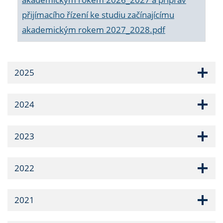
přijímacího řízení ke studiu začínajícímu
akademickým rokem 2027_2028.pdf
2025
2024
2023
2022
2021