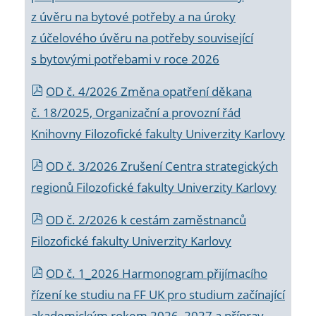
z úvěru na bytové potřeby a na úroky
z účelového úvěru na potřeby související
s bytovými potřebami v roce 2026
OD č. 4/2026 Změna opatření děkana
č. 18/2025, Organizační a provozní řád
Knihovny Filozofické fakulty Univerzity Karlovy
OD č. 3/2026 Zrušení Centra strategických
regionů Filozofické fakulty Univerzity Karlovy
OD č. 2/2026 k
cestám zaměstnanců
Filozofické fakulty Univerzity Karlovy
OD č. 1_2026 Harmonogram přijímacího
řízení ke studiu na FF UK pro studium začínající
akademickým rokem 2026_2027 a příprav