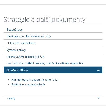
Strategie a další dokumenty
Bezpečnost
Strategické a dlouhodobé záměry
FF UK pro udržitelnost
Výroční zprávy
Platné vnitřní předpisy FF UK
Rozhodnutí a sdělení děkana, opatření a sdělení tajemníka
Opatření děkana
Harmonogram akademického roku
Směrnice a provozní řády
Zápisy