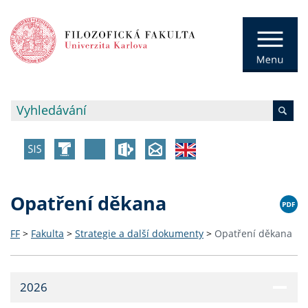
Opatření děkana
FF
>
Fakulta
>
Strategie a další dokumenty
>
Opatření děkana
2026