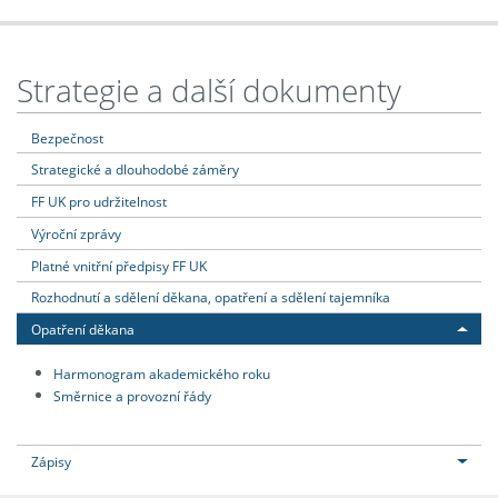
Strategie a další dokumenty
Bezpečnost
Strategické a dlouhodobé záměry
FF UK pro udržitelnost
Výroční zprávy
Platné vnitřní předpisy FF UK
Rozhodnutí a sdělení děkana, opatření a sdělení tajemníka
Opatření děkana
Harmonogram akademického roku
Směrnice a provozní řády
Zápisy