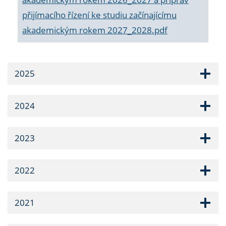
přijímacího řízení ke studiu začínajícímu
akademickým rokem 2027_2028.pdf
2025
2024
2023
2022
2021