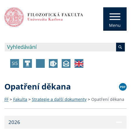
Opatření děkana
FF
>
Fakulta
>
Strategie a další dokumenty
>
Opatření děkana
2026