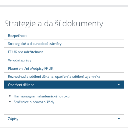
Strategie a další dokumenty
Bezpečnost
Strategické a dlouhodobé záměry
FF UK pro udržitelnost
Výroční zprávy
Platné vnitřní předpisy FF UK
Rozhodnutí a sdělení děkana, opatření a sdělení tajemníka
Opatření děkana
Harmonogram akademického roku
Směrnice a provozní řády
Zápisy