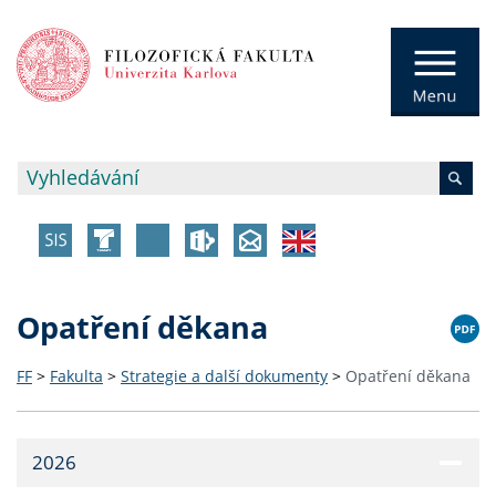
Opatření děkana
FF
>
Fakulta
>
Strategie a další dokumenty
>
Opatření děkana
2026