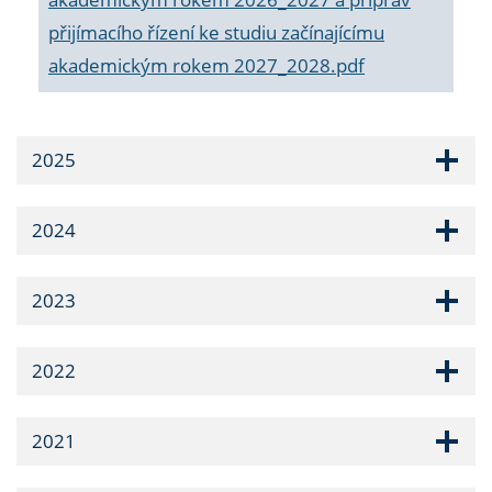
přijímacího řízení ke studiu začínajícímu
akademickým rokem 2027_2028.pdf
2025
2024
2023
2022
2021