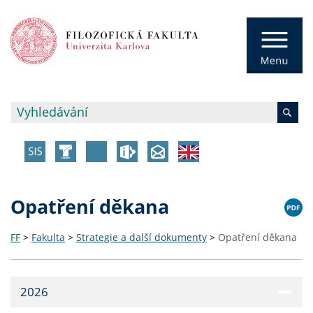
Opatření děkana
FF
>
Fakulta
>
Strategie a další dokumenty
>
Opatření děkana
2026