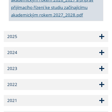
přijímacího řízení ke studiu začínajícímu
akademickým rokem 2027_2028.pdf
2025
2024
2023
2022
2021