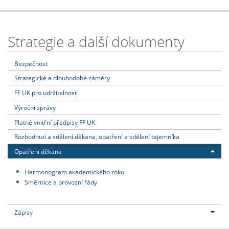
Strategie a další dokumenty
Bezpečnost
Strategické a dlouhodobé záměry
FF UK pro udržitelnost
Výroční zprávy
Platné vnitřní předpisy FF UK
Rozhodnutí a sdělení děkana, opatření a sdělení tajemníka
Opatření děkana
Harmonogram akademického roku
Směrnice a provozní řády
Zápisy