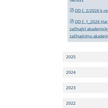
OD č. 2/2026 k
ce
OD č. 1_2026 Har
začínající akademic
začínajícímu akade
2025
2024
2023
2022