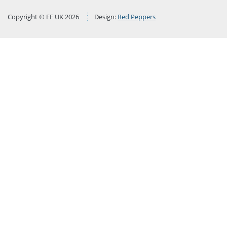
Copyright © FF UK 2026
Design:
Red Peppers