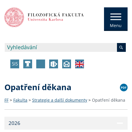
Opatření děkana
FF
>
Fakulta
>
Strategie a další dokumenty
>
Opatření děkana
2026