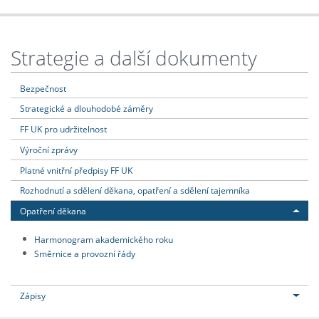
Strategie a další dokumenty
Bezpečnost
Strategické a dlouhodobé záměry
FF UK pro udržitelnost
Výroční zprávy
Platné vnitřní předpisy FF UK
Rozhodnutí a sdělení děkana, opatření a sdělení tajemníka
Opatření děkana
Harmonogram akademického roku
Směrnice a provozní řády
Zápisy