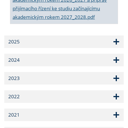
přijímacího řízení ke studiu začínajícímu
akademickým rokem 2027_2028.pdf
2025
2024
2023
2022
2021