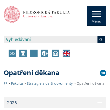
Opatření děkana
FF
>
Fakulta
>
Strategie a další dokumenty
>
Opatření děkana
2026