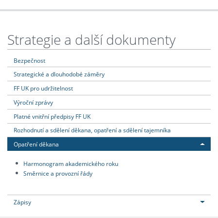
Strategie a další dokumenty
Bezpečnost
Strategické a dlouhodobé záměry
FF UK pro udržitelnost
Výroční zprávy
Platné vnitřní předpisy FF UK
Rozhodnutí a sdělení děkana, opatření a sdělení tajemníka
Opatření děkana
Harmonogram akademického roku
Směrnice a provozní řády
Zápisy