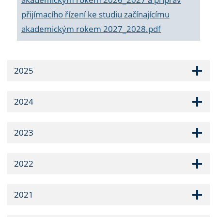
přijímacího řízení ke studiu začínajícímu
akademickým rokem 2027_2028.pdf
2025
2024
2023
2022
2021