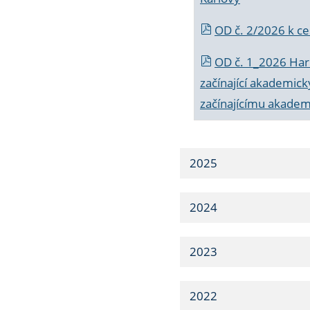
OD č. 2/2026 k
ce
OD č. 1_2026 Har
začínající akademic
začínajícímu akade
2025
2024
2023
2022