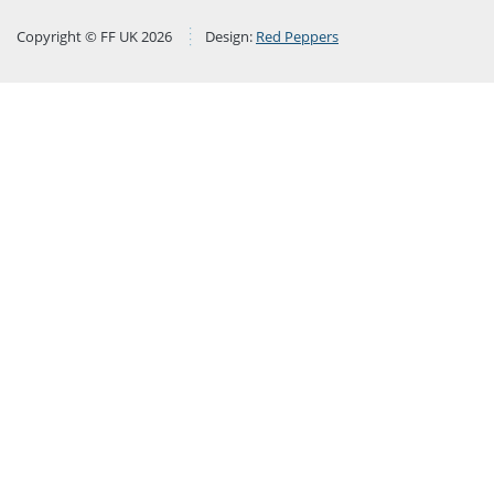
Copyright © FF UK 2026
Design:
Red Peppers