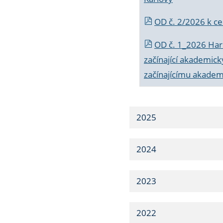
OD č. 2/2026 k
ce
OD č. 1_2026 Har
začínající akademic
začínajícímu akade
2025
2024
2023
2022