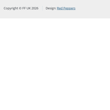
Copyright © FF UK 2026
Design:
Red Peppers