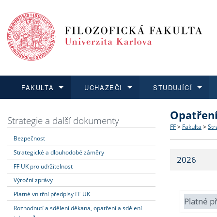
FAKULTA
UCHAZEČI
STUDUJÍCÍ
Opatřen
FAKULTA
UCHAZEČI
STUDUJÍCÍ
VĚDA A VÝZKUM
ZAHRANIČÍ
Struktura a
Co studova
Bakalářsk
O vědě a 
Aktuální n
Strategie a další dokumenty
FF
>
Fakulta
>
Str
Bezpečnost
Dozvědět se více
Podat přihlášku
Dozvědět se více
Dozvědět se více
Dozvědět se více
Strategie 
Učitelské 
Doktorské
Akademické
Vyjíždějící
Strategické a dlouhodobé záměry
2026
Podpora a
Informace 
Rigorózní 
Granty a p
Přijíždějíc
FF UK pro udržitelnost
Výroční zprávy
Absolventi
Vyjíždějíc
Platné vnitřní předpisy FF UK
Platné p
Rozhodnutí a sdělení děkana, opatření a sdělení
Fakultní š