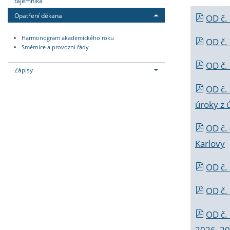
tajemníka
Opatření děkana
OD č.
Harmonogram akademického roku
OD č.
Směrnice a provozní řády
OD č. 
Zápisy
OD č.
úroky z 
OD č.
Karlovy
OD č. 
OD č.
OD č.
2026_202