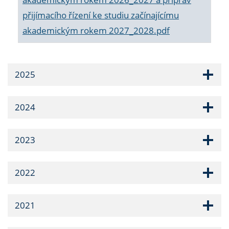
přijímacího řízení ke studiu začínajícímu
akademickým rokem 2027_2028.pdf
2025
2024
2023
2022
2021