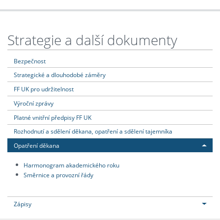
Strategie a další dokumenty
Bezpečnost
Strategické a dlouhodobé záměry
FF UK pro udržitelnost
Výroční zprávy
Platné vnitřní předpisy FF UK
Rozhodnutí a sdělení děkana, opatření a sdělení tajemníka
Opatření děkana
Harmonogram akademického roku
Směrnice a provozní řády
Zápisy