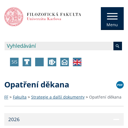
Opatření děkana
FF
>
Fakulta
>
Strategie a další dokumenty
>
Opatření děkana
2026