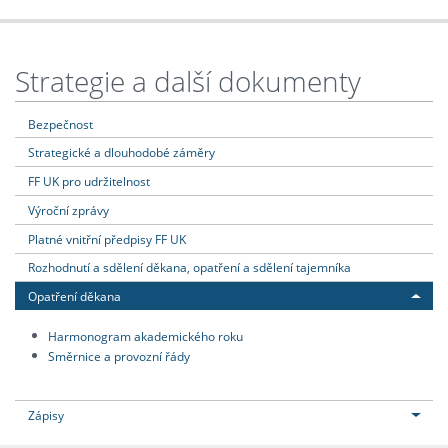
Strategie a další dokumenty
Bezpečnost
Strategické a dlouhodobé záměry
FF UK pro udržitelnost
Výroční zprávy
Platné vnitřní předpisy FF UK
Rozhodnutí a sdělení děkana, opatření a sdělení tajemníka
Opatření děkana
Harmonogram akademického roku
Směrnice a provozní řády
Zápisy