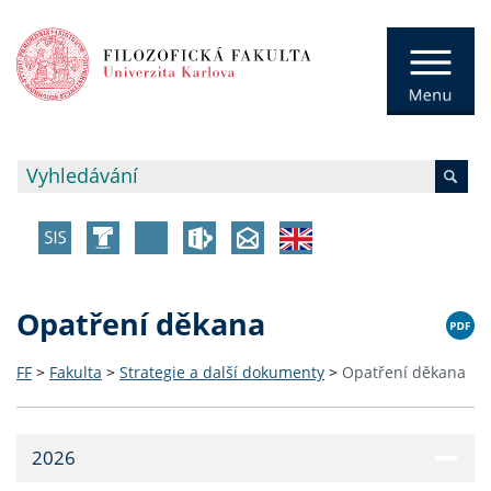
Opatření děkana
FF
>
Fakulta
>
Strategie a další dokumenty
>
Opatření děkana
2026