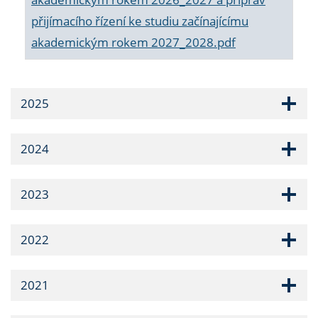
přijímacího řízení ke studiu začínajícímu
akademickým rokem 2027_2028.pdf
2025
2024
2023
2022
2021