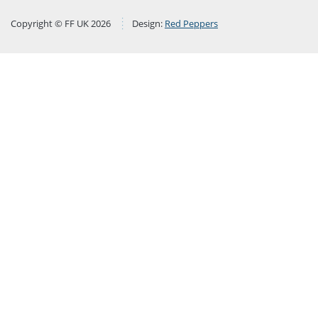
Copyright © FF UK 2026
Design:
Red Peppers