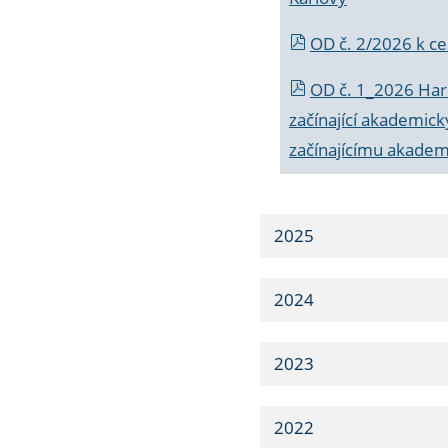
OD č. 2/2026 k
ce
OD č. 1_2026 Har
začínající akademic
začínajícímu akade
2025
2024
2023
2022