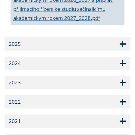
přijímacího řízení ke studiu začínajícímu
akademickým rokem 2027_2028.pdf
2025
2024
2023
2022
2021