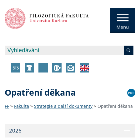
Opatření děkana
FF
>
Fakulta
>
Strategie a další dokumenty
>
Opatření děkana
2026