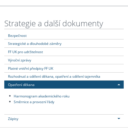
Strategie a další dokumenty
Bezpečnost
Strategické a dlouhodobé záměry
FF UK pro udržitelnost
Výroční zprávy
Platné vnitřní předpisy FF UK
Rozhodnutí a sdělení děkana, opatření a sdělení tajemníka
Opatření děkana
Harmonogram akademického roku
Směrnice a provozní řády
Zápisy