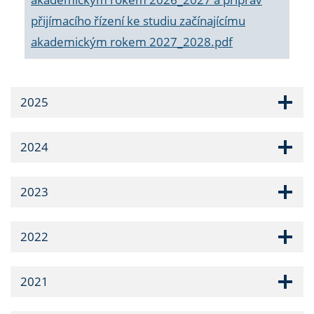
přijímacího řízení ke studiu začínajícímu
akademickým rokem 2027_2028.pdf
2025
2024
2023
2022
2021