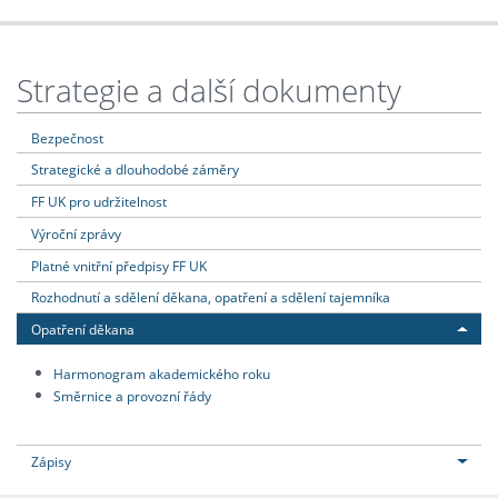
Strategie a další dokumenty
Bezpečnost
Strategické a dlouhodobé záměry
FF UK pro udržitelnost
Výroční zprávy
Platné vnitřní předpisy FF UK
Rozhodnutí a sdělení děkana, opatření a sdělení tajemníka
Opatření děkana
Harmonogram akademického roku
Směrnice a provozní řády
Zápisy