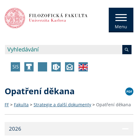
Opatření děkana
FF
>
Fakulta
>
Strategie a další dokumenty
>
Opatření děkana
2026