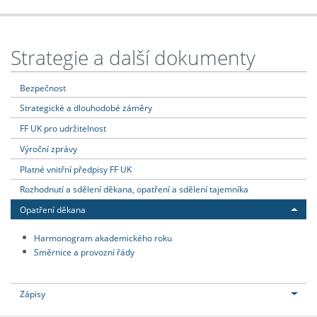
Strategie a další dokumenty
Bezpečnost
Strategické a dlouhodobé záměry
FF UK pro udržitelnost
Výroční zprávy
Platné vnitřní předpisy FF UK
Rozhodnutí a sdělení děkana, opatření a sdělení tajemníka
Opatření děkana
Harmonogram akademického roku
Směrnice a provozní řády
Zápisy