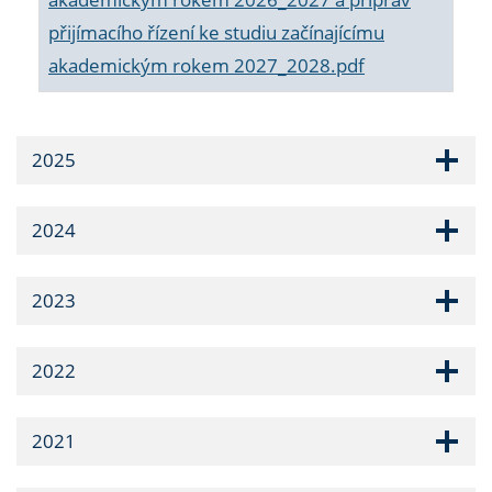
přijímacího řízení ke studiu začínajícímu
akademickým rokem 2027_2028.pdf
2025
2024
2023
2022
2021