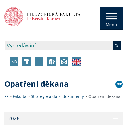
Opatření děkana
FF
>
Fakulta
>
Strategie a další dokumenty
>
Opatření děkana
2026