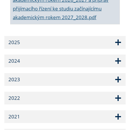
přijímacího řízení ke studiu začínajícímu
akademickým rokem 2027_2028.pdf
2025
2024
2023
2022
2021