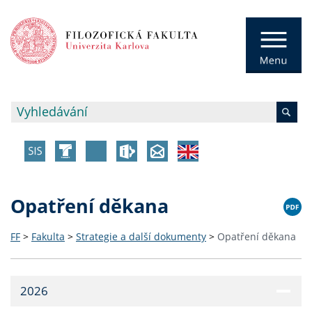
Opatření děkana
FF
>
Fakulta
>
Strategie a další dokumenty
>
Opatření děkana
2026