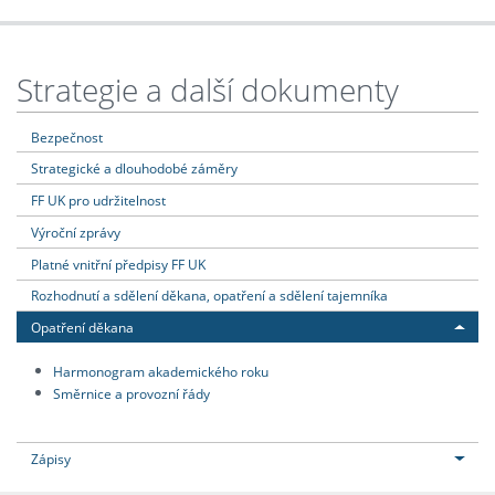
Strategie a další dokumenty
Bezpečnost
Strategické a dlouhodobé záměry
FF UK pro udržitelnost
Výroční zprávy
Platné vnitřní předpisy FF UK
Rozhodnutí a sdělení děkana, opatření a sdělení tajemníka
Opatření děkana
Harmonogram akademického roku
Směrnice a provozní řády
Zápisy