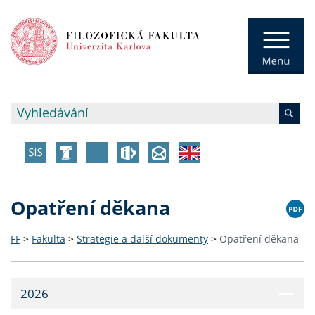
Opatření děkana
FF
>
Fakulta
>
Strategie a další dokumenty
>
Opatření děkana
2026