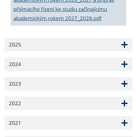
přijímacího řízení ke studiu začínajícímu
akademickým rokem 2027_2028.pdf
2025
2024
2023
2022
2021