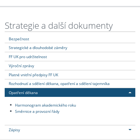
Strategie a další dokumenty
Bezpečnost
Strategické a dlouhodobé záměry
FF UK pro udržitelnost
Výroční zprávy
Platné vnitřní předpisy FF UK
Rozhodnutí a sdělení děkana, opatření a sdělení tajemníka
Opatření děkana
Harmonogram akademického roku
Směrnice a provozní řády
Zápisy